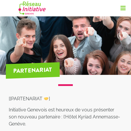
PARTENARIAT
[
[PARTENARIAT
]
Initiative Genevois est heureux de vous présenter
son nouveau partenaire : l’Hôtel Kyriad Annemasse-
Genève.