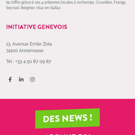
du Giffre grâce à ses 4 antennes locales à Archamps, Cruseilles, Frangy,
Seyssel, Reignier, Viuz-en-Sallaz.
INITIATIVE GENEVOIS
13, Avenue Emile Zola
74100 Annemasse
Tél : +33 4 50 87 09 87
DES NEWS !