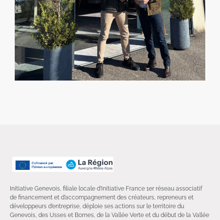
Initiative Genevois, filiale locale d’Initiative France 1er réseau associatif
de financement et d’accompagnement des créateurs, repreneurs et
développeurs d’entreprise, déploie ses actions sur le territoire du
Genevois, des Usses et Bornes, de la Vallée Verte et du début de la Vallée