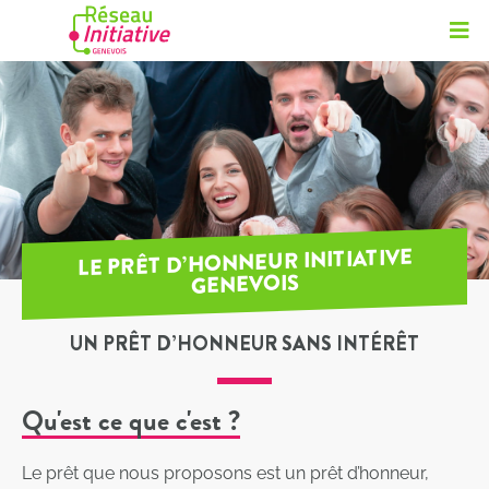
LE PRÊT D’HONNEUR INITIATIVE
GENEVOIS
UN PRÊT D’HONNEUR SANS INTÉRÊT
Qu'est ce que c'est ?
Le prêt que nous proposons est un prêt d’honneur,