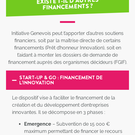
EXISTE T-IL D’AUTRES
FINANCEMENTS ?
Initiative Genevois peut t’apporter d’autres soutiens
financiers, soit par la maîtrise directe de certains
financements (Prêt d’honneur Innovation), soit en
t’aidant à monter les dossiers de demande de
financement auprès des organismes décideurs (FGIF).
START-UP & GO : FINANCEMENT DE
L'INNOVATION
Le dispositif vise à faciliter le financement de la
création et du développement d’entreprises
innovantes. Il se décompose en 3 phases :
Emergence
– Subvention de 15 000 €
maximum permettant de financer le recours