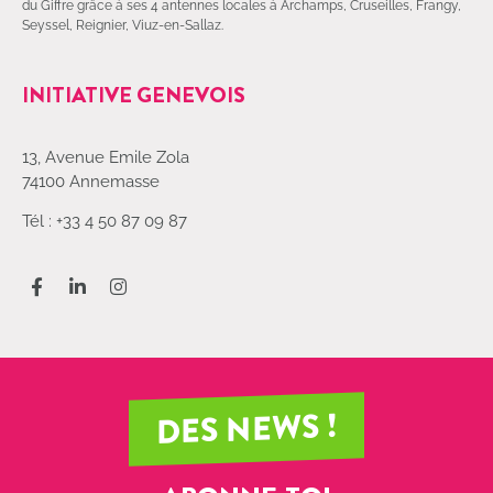
du Giffre grâce à ses 4 antennes locales à Archamps, Cruseilles, Frangy,
Seyssel, Reignier, Viuz-en-Sallaz.
INITIATIVE GENEVOIS
13, Avenue Emile Zola
74100 Annemasse
Tél : +33 4 50 87 09 87
DES NEWS !