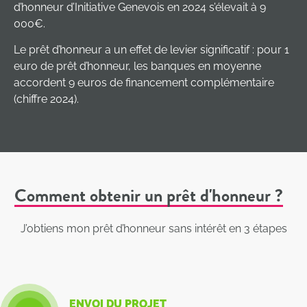
d’honneur d’Initiative Genevois en 2024 s’élevait à 9
000€.
Le prêt d’honneur a un effet de levier significatif : pour 1
euro de prêt d’honneur, les banques en moyenne
accordent 9 euros de financement complémentaire
(chiffre 2024).
Comment obtenir un prêt d'honneur ?
J’obtiens mon prêt d’honneur sans intérêt en 3 étapes
ENVOI DU PROJET