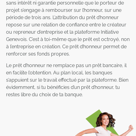
sans intérêt ni garantie personnelle que le porteur de
projet s’engage à rembourser sur l’honneur, sur une
période de trois ans. L’attribution du prêt d’honneur
repose sur une relation de confiance entre le créateur
ou repreneur d’entreprise et la plateforme Initiative
Genevois. C’est à toi-même que le prêt est octroyé, non
à l’entreprise en création. Ce prêt d’honneur permet de
renforcer ses fonds propres.
Le prêt d’honneur ne remplace pas un prêt bancaire, il
en facilite l’obtention. Au plan local, les banques
s’appuient sur le travail effectué par la plateforme. Bien
évidemment, si tu bénéficies d’un prêt d’honneur, tu
restes libre du choix de ta banque.