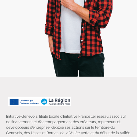
Initiative Genevois, filiale locale d’Initiative France 1er réseau associatif
de financement et d’accompagnement des créateurs, repreneurs et
développeurs d’entreprise, déploie ses actions sur le territoire du
Genevois, des Usses et Bornes, de la Vallée Verte et du début de la Vallée