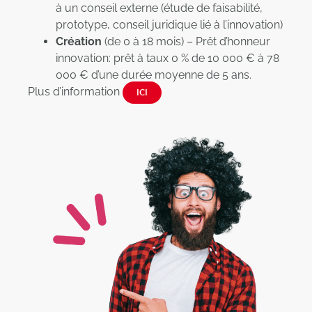
à un conseil externe (étude de faisabilité,
prototype, conseil juridique lié à l’innovation)
Création
(de 0 à 18 mois) – Prêt d’honneur
innovation: prêt à taux 0 % de 10 000 € à 78
000 € d’une durée moyenne de 5 ans.
Plus d’information
ICI