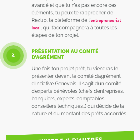
avancé et que tu n’as pas encore ces
éléments, tu peux te rapprocher de
entrepreneuriat
Rez’up, la plateforme de l'
local
, qui t’accompagnera à toutes les
étapes de ton projet.
PRÉSENTATION AU COMITÉ
3.
D’AGRÉMENT
Une fois ton projet prêt, tu viendras le
présenter devant le comité d’agrément
d’Initiative Genevois. Il s’agit d’un comité
d’experts bénévoles (chefs d’entreprises,
banquiers, experts-comptables,
conseillers techniques…) qui décide de la
nature et du montant des prêts accordés.