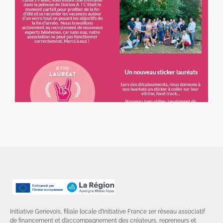
Initiative Genevois, filiale locale d’Initiative France 1er réseau associatif
de financement et d’accompagnement des créateurs, repreneurs et