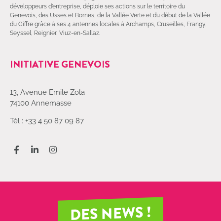
développeurs d’entreprise, déploie ses actions sur le territoire du
Genevois, des Usses et Bornes, de la Vallée Verte et du début de la Vallée
du Giffre grâce à ses 4 antennes locales à Archamps, Cruseilles, Frangy,
Seyssel, Reignier, Viuz-en-Sallaz.
INITIATIVE GENEVOIS
13, Avenue Emile Zola
74100 Annemasse
Tél : +33 4 50 87 09 87
DES NEWS !