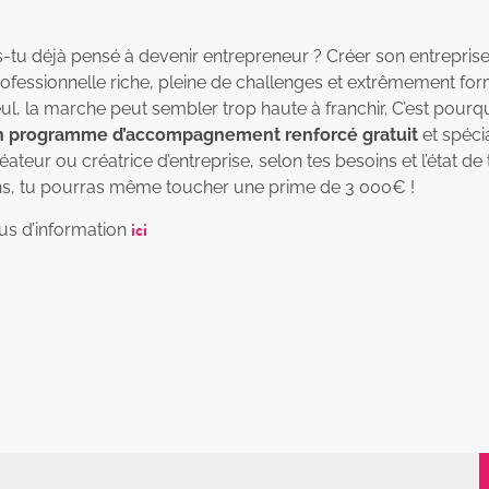
-tu déjà pensé à devenir entrepreneur ? Créer son entreprise
ofessionnelle riche, pleine de challenges et extrêmement for
ul, la marche peut sembler trop haute à franchir. C’est pourquo
n programme d’accompagnement renforcé gratuit
et spéci
éateur ou créatrice d’entreprise, selon tes besoins et l’état de 
s, tu pourras même toucher une prime de 3 000€ !
ici
us d’information