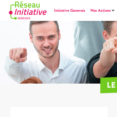
Initiative Genevois
Nos Actions
LE