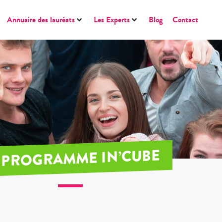
Annuaire des lauréats
Les Experts
Blog
Contact
 PROGRAMME IN’CUBE