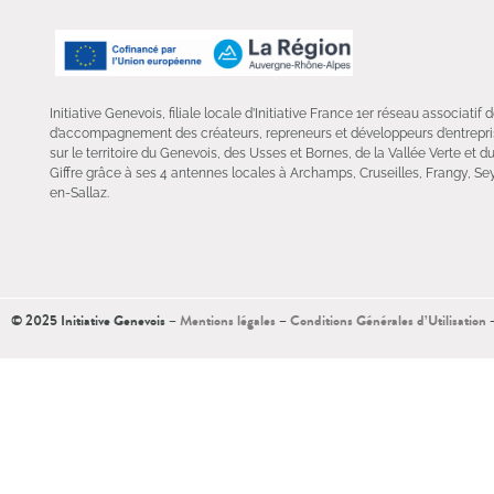
Initiative Genevois, filiale locale d’Initiative France 1er réseau associatif
d’accompagnement des créateurs, repreneurs et développeurs d’entrepris
sur le territoire du Genevois, des Usses et Bornes, de la Vallée Verte et d
Giffre grâce à ses 4 antennes locales à Archamps, Cruseilles, Frangy, Sey
en-Sallaz.
© 2025 Initiative Genevois –
Mentions légales
–
Conditions Générales d’Utilisation