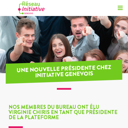
UNE NOUVELLE PRÉSIDENTE CHEZ
INITIATIVE GENEVOIS
NOS MEMBRES DU BUREAU ONT ÉLU
VIRGINIE CHIRIS EN TANT QUE PRÉSIDENTE
DE LA PLATEFORME