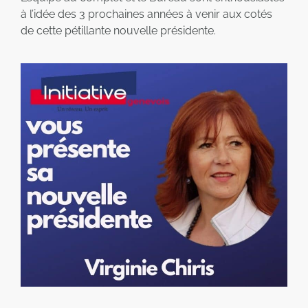
à l’idée des 3 prochaines années à venir aux cotés
de cette pétillante nouvelle présidente.