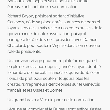
Son aura, son pep’s et sa disponibilité à toute
épreuve ont contribué à sa nomination.
Richard Bryon, président sortant d’Initiative
Genevois, cède sa place après 6 années de bons et
loyaux services… mais reste à nos cotés au sein de la
gouvernance de notre association, puisqu’il
partagera le rôle de vice – président avec Damien
Chatelard, pour soutenir Virginie dans son nouveau
rôle de présidente.
Un nouveau virage pour notre plateforme, qui est
en pleine croissance depuis 3 années, ayant doublé
le nombre de lauréats financés et quasi doublé son
Fonds de prêt pour soutenir toujours plus les
créateurs/repreneurs d’entreprises sur le Genevois
français et les Usses et Bornes.
Un grand bravo à Virginie pour cette nomination.
L’équipe au complet et le Bureau sont enthousiastes