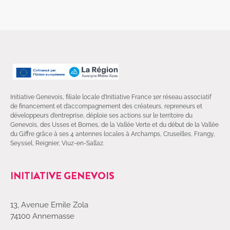
Initiative Genevois, filiale locale d’Initiative France 1er réseau associatif
de financement et d’accompagnement des créateurs, repreneurs et
développeurs d’entreprise, déploie ses actions sur le territoire du
Genevois, des Usses et Bornes, de la Vallée Verte et du début de la Vallée
du Giffre grâce à ses 4 antennes locales à Archamps, Cruseilles, Frangy,
Seyssel, Reignier, Viuz-en-Sallaz.
INITIATIVE GENEVOIS
13, Avenue Emile Zola
74100 Annemasse