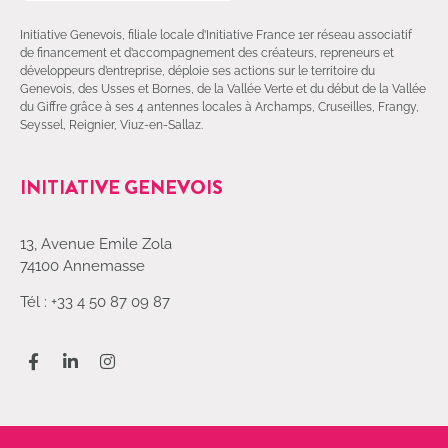
Initiative Genevois, filiale locale d’Initiative France 1er réseau associatif
de financement et d’accompagnement des créateurs, repreneurs et
développeurs d’entreprise, déploie ses actions sur le territoire du
Genevois, des Usses et Bornes, de la Vallée Verte et du début de la Vallée
du Giffre grâce à ses 4 antennes locales à Archamps, Cruseilles, Frangy,
Seyssel, Reignier, Viuz-en-Sallaz.
INITIATIVE GENEVOIS
13, Avenue Emile Zola
74100 Annemasse
Tél : +33 4 50 87 09 87