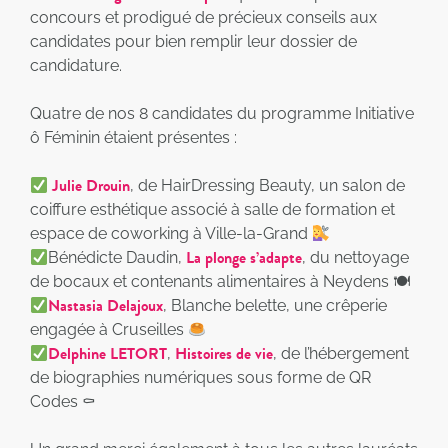
concours et prodigué de précieux conseils aux
candidates pour bien remplir leur dossier de
candidature.
Quatre de nos 8 candidates du programme Initiative
ô Féminin étaient présentes :
Julie Drouin
, de HairDressing Beauty, un salon de
coiffure esthétique associé à salle de formation et
espace de coworking à Ville-la-Grand
La plonge s’adapte
Bénédicte Daudin,
, du nettoyage
de bocaux et contenants alimentaires à Neydens 🍽
Nastasia Delajoux
, Blanche belette, une crêperie
engagée à Cruseilles
Delphine LETORT
Histoires de vie
,
, de l’hébergement
de biographies numériques sous forme de QR
Codes ⚰