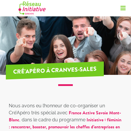
CRÉ'APÉRO À CRANVES-SALES
Nous avons eu l’honneur de co-organiser un
France Active Savoie Mont-
Cré’Apéro très spécial avec
Blanc
Initiative♀féminin
, dans le cadre du programme
: rencontrer, booster, promouvoir les cheffes d’entreprises en