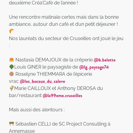
deuxième Créa’Café de l’année !
Une rencontre matinale certes mais dans la bonne
ambiance, autour d’un café et d’un petit déjeuner !
Nos lauréats du secteur de Cruseilles ont joué le jeu
:
@b.belette
Nastasia DEMAJOUX de la crêperie
@lg_paysage74
Louis GINER le paysagiste de
Roselyne THIEMMARA de l’épicerie
@les_bocaux_du_saleve
vrac
Marie CAILLOUX et Anthony DEROSA du
@la99eme.cruseilles
bar/restaurant
Mais aussi des alentours :
Sébastien CELLI de SC Project Consulting à
Annemasse