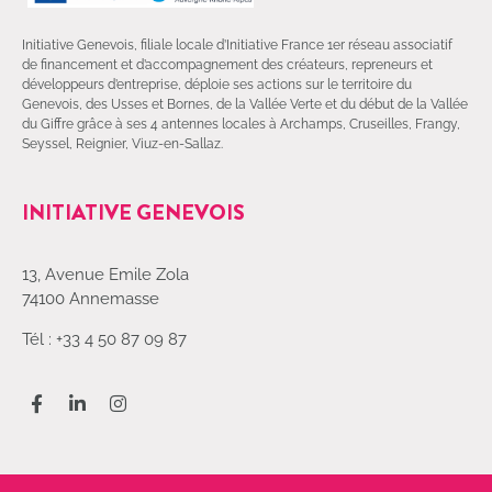
Initiative Genevois, filiale locale d’Initiative France 1er réseau associatif
de financement et d’accompagnement des créateurs, repreneurs et
développeurs d’entreprise, déploie ses actions sur le territoire du
Genevois, des Usses et Bornes, de la Vallée Verte et du début de la Vallée
du Giffre grâce à ses 4 antennes locales à Archamps, Cruseilles, Frangy,
Seyssel, Reignier, Viuz-en-Sallaz.
INITIATIVE GENEVOIS
13, Avenue Emile Zola
74100 Annemasse
Tél : +33 4 50 87 09 87