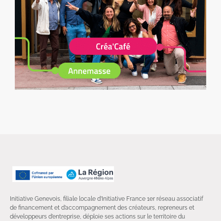
Initiative Genevois, filiale locale d’Initiative France 1er réseau associatif
de financement et d’accompagnement des créateurs, repreneurs et
développeurs d’entreprise, déploie ses actions sur le territoire du