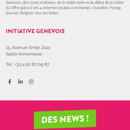
Genevois, des Usses et Bornes, de la Vallée Verte et du début de la Vallée
du Giffre grâce à ses 4 antennes locales à Archamps, Cruseilles, Frangy,
Seyssel, Reignier, Viuz-en-Sallaz.
INITIATIVE GENEVOIS
13, Avenue Emile Zola
74100 Annemasse
Tél : +33 4 50 87 09 87
DES NEWS !