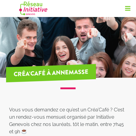
CRÉA'CAFÉ À ANNEMASSE
Vous vous demandez ce qu’est un Créa’Café ? C’est
un rendez-vous mensuel organisé par Initiative
Genevois chez nos lauréats, tôt le matin, entre 7h45
et 9h