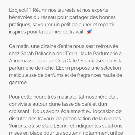
L’objectif ? Réunir nos lauréats et nos experts
bénévoles du réseau pour partager des bonnes
pratiques, savourer un petit déjeuner et repartir
inspirés pour la journée de travail !
Ce matin, une dizaine d’entre nous s’est retrouvée
chez Sarah Bellachia de L’Ecrin Haute Parfumerie à
Annemasse pour un Créa’Café ! Spécialisée dans la
parfumerie de niche, L’Ecrin propose une sélection
méticuleuse de parfums et de fragrances haute de
gamme.
Pour cette heure très matinale, l’atmosphère était
conviviale autour d’une tasse de café et d’un
croissant ! Nous avons également eu l’occasion de
discuter des travaux de piétonisation de la rue des
Voirons, où se situe L’Ecrin, et indiquer les solutions
mises en place pour les soutenir, notamment grâce