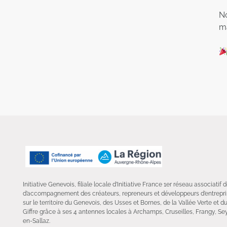
No
ma
Initiative Genevois, filiale locale d’Initiative France 1er réseau associatif
d’accompagnement des créateurs, repreneurs et développeurs d’entrepris
sur le territoire du Genevois, des Usses et Bornes, de la Vallée Verte et d
Giffre grâce à ses 4 antennes locales à Archamps, Cruseilles, Frangy, Sey
en-Sallaz.