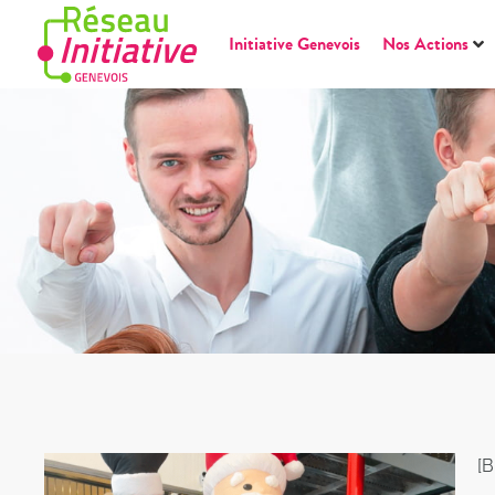
Initiative Genevois
Nos Actions
[