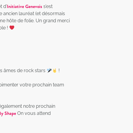
Initiative Genevois
t d’
s’est
 ancien lauréat (et désormais
 hôte de folie. Un grand merci
le !
nos âmes de rock stars
!
 pimenter votre prochain team
 également notre prochain
y Shape
On vous attend