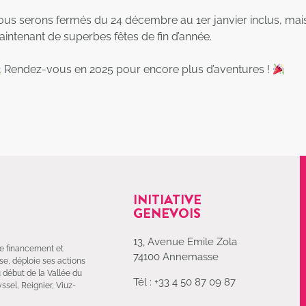
us serons fermés du 24 décembre au 1er janvier inclus, mais
intenant de superbes fêtes de fin d’année.
Rendez-vous en 2025 pour encore plus d’aventures !
INITIATIVE
GENEVOIS
13, Avenue Emile Zola
 de financement et
74100 Annemasse
e, déploie ses actions
u début de la Vallée du
Tél : +33 4 50 87 09 87
ssel, Reignier, Viuz-