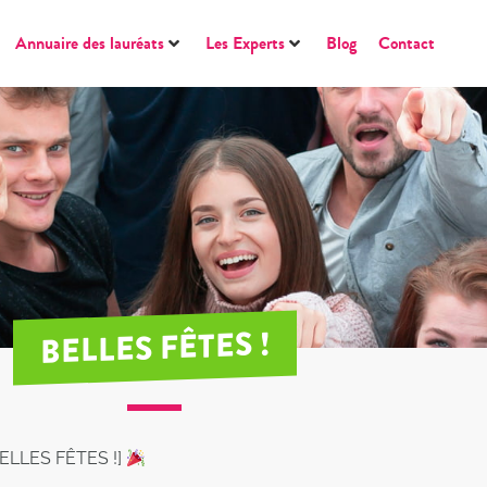
Annuaire des lauréats
Les Experts
Blog
Contact
BELLES FÊTES !
BELLES FÊTES !]