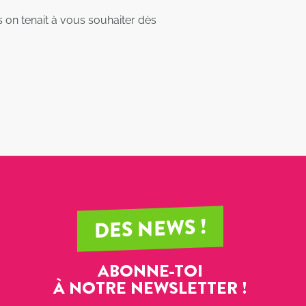
 on tenait à vous souhaiter dès
DES NEWS !
ABONNE-TOI
À NOTRE NEWSLETTER !