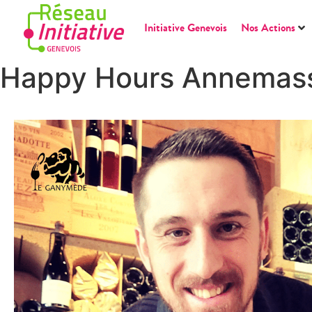
Initiative Genevois
Nos Actions
Happy Hours Annemas