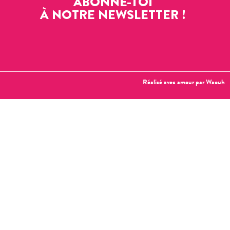
ABONNE-TOI
À NOTRE NEWSLETTER !
Réalisé avec amour par
Waouh