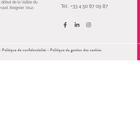
u début de la Vallée du
Tél : +33 4 50 87 09 87
ssel, Reignier, Viuz-
–
Politique de confidentialité
–
Politique de gestion des cookies