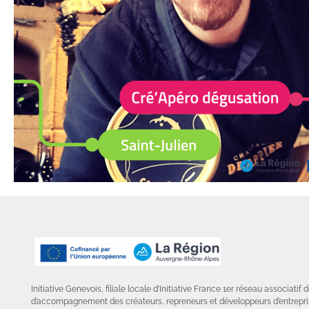
Initiative Genevois, filiale locale d’Initiative France 1er réseau associatif
d’accompagnement des créateurs, repreneurs et développeurs d’entrepris