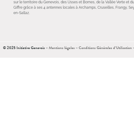
sur le territoire du Genevois, des Usses et Bornes, de la Vallée Verte et d
Giffre grâce à ses 4 antennes locales à Archamps, Cruseilles, Frangy, Sey
en-Sallaz.
© 2025 Initiative Genevois –
Mentions légales
–
Conditions Générales d’Utilisation