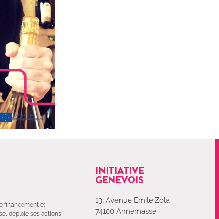
INITIATIVE
GENEVOIS
13, Avenue Emile Zola
 de financement et
74100 Annemasse
e, déploie ses actions