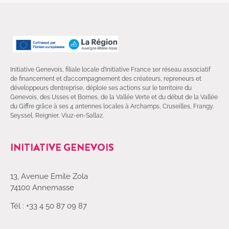
Initiative Genevois, filiale locale d’Initiative France 1er réseau associatif
de financement et d’accompagnement des créateurs, repreneurs et
développeurs d’entreprise, déploie ses actions sur le territoire du
Genevois, des Usses et Bornes, de la Vallée Verte et du début de la Vallée
du Giffre grâce à ses 4 antennes locales à Archamps, Cruseilles, Frangy,
Seyssel, Reignier, Viuz-en-Sallaz.
INITIATIVE GENEVOIS
13, Avenue Emile Zola
74100 Annemasse
Tél : +33 4 50 87 09 87