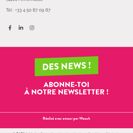
Tél : +33 4 50 87 09 87
DES NEWS !
ABONNE-TOI
À NOTRE NEWSLETTER !
Réalisé avec amour par
Waouh