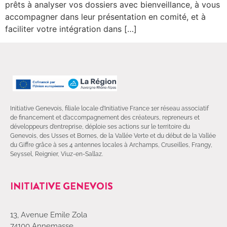
prêts à analyser vos dossiers avec bienveillance, à vous
accompagner dans leur présentation en comité, et à
faciliter votre intégration dans […]
Initiative Genevois, filiale locale d’Initiative France 1er réseau associatif
de financement et d’accompagnement des créateurs, repreneurs et
développeurs d’entreprise, déploie ses actions sur le territoire du
Genevois, des Usses et Bornes, de la Vallée Verte et du début de la Vallée
du Giffre grâce à ses 4 antennes locales à Archamps, Cruseilles, Frangy,
Seyssel, Reignier, Viuz-en-Sallaz.
INITIATIVE GENEVOIS
13, Avenue Emile Zola
74100 Annemasse